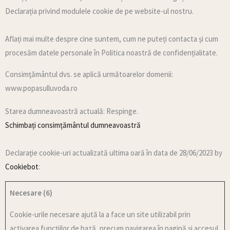
Declarația privind modulele cookie de pe website-ul nostru.
Aflați mai multe despre cine suntem, cum ne puteți contacta și cum
procesăm datele personale în Politica noastră de confidențialitate.
Consimţământul dvs. se aplică următoarelor domenii:
www.popasulluvoda.ro
Starea dumneavoastră actuală: Respinge.
Schimbați consimțământul dumneavoastră
Declaraţie cookie-uri actualizată ultima oară în data de 28/06/2023 by
Cookiebot
:
Necesare (6)
Cookie-urile necesare ajută la a face un site utilizabil prin
activarea funcţiilor de bază, precum navigarea în pagină şi accesul