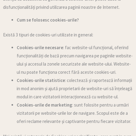
disfuncționalități privind utilizarea paginii noastre de Internet.
Cum se folosesc cookies-urile?
Există 3 tipuri de cookies-uri utilizate in general:
Cookies-urile necesare
: fac website-ul funcțional, oferind
funcționalități de bază precum navigarea pe paginile website-
ului și accesul la zonele securizate ale website-ului. Website-
ul nu poate funcționa corect fără aceste cookies-uri.
Cookies-urile statistice
: colectează și raportează informații
in mod anonim și ajută proprietarii de website-uri să înțeleagă
modul in care vizitatorii interacționează cu website-ul.
Cookies-urile de marketing
: sunt folosite pentru a urmări
vizitatorii pe website-urile lor de navigare. Scopul este de a
oferi reclame relevante și captivante pentru fiecare vizitator.