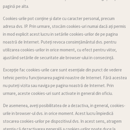
pagină pe alta.
Cookies-urile pot conține și date cu caracter personal, precum
adresa dvs. IP. Prin urmare, stocăm cookies-uri numai dacă ați permis
in mod explicit acest lucru in setările cookies-urilor de pe pagina
noastră de Internet. Puteți revoca consimțământul dvs. pentru
utilizarea cookies-urilor in orice moment, cu efect pentru viitor,
ajustând setările de securitate ale browser-ului in consecință.
Excepție fac cookies-urile care sunt esențiale din punct de vedere
tehnic pentru funcționarea paginii noastre de Internet. Fără acestea
nu puteți vizita sau naviga pe pagina noastră de Internet. Prin
urmare, aceste cookies-uri sunt activate in general din oficiu.
De asemenea, aveți posibilitatea de a dezactiva, in general, cookies-
urile in browser-ul dvs. in orice moment. Acest lucru împiedică
stocarea cookies-urilor pe dispozitivul dvs. In acest sens, atragem
atenția că dezactivarea generală a cookies-urilor poate duce la