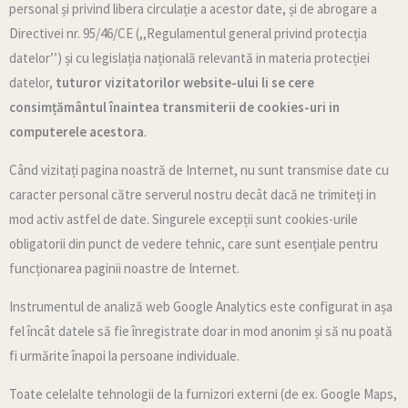
personal și privind libera circulație a acestor date, și de abrogare a
Directivei nr. 95/46/CE (,,Regulamentul general privind protecția
datelor’’) și cu legislația națională relevantă in materia protecției
datelor,
tuturor vizitatorilor website-ului li se cere
consimțământul înaintea transmiterii de cookies-uri in
computerele acestora
.
Când vizitați pagina noastră de Internet, nu sunt transmise date cu
caracter personal către serverul nostru decât dacă ne trimiteți in
mod activ astfel de date. Singurele excepții sunt cookies-urile
obligatorii din punct de vedere tehnic, care sunt esențiale pentru
funcționarea paginii noastre de Internet.
Instrumentul de analiză web Google Analytics este configurat in așa
fel încât datele să fie înregistrate doar in mod anonim și să nu poată
fi urmărite înapoi la persoane individuale.
Toate celelalte tehnologii de la furnizori externi (de ex. Google Maps,