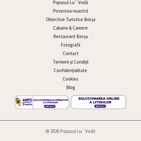
Popasul Lu` Vodă
Povestea noastră
Obiective Turistice Borșa
Cabane & Camere
Restaurant Borșa
Fotografii
Contact
Termeni și Condiții
Confidențialitate
Cookies
Blog
© 2026 Popasul Lu` Vodă